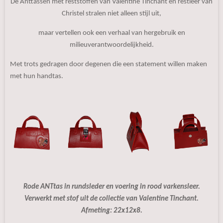
De Anttassen met reststoffen van Valentine Tinchant en restleer
van
Christel stralen niet alleen stijl uit,
maar vertellen ook een verhaal van hergebruik en
milieuverantwoordelijkheid.
Met trots gedragen door degenen die een statement willen maken
met hun handtas.
Rode ANTtas in rundsleder en voering in rood varkensleer.
Verwerkt met stof uit de collectie van Valentine Tinchant.
Afmeting: 22x12x8.