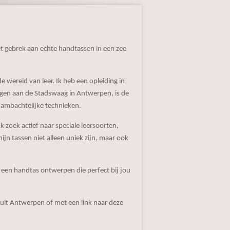
et gebrek aan echte handtassen in een zee
 wereld van leer. Ik heb een opleiding in
legen aan de Stadswaag in Antwerpen, is de
p ambachtelijke technieken.
k zoek actief naar speciale leersoorten,
ijn tassen niet alleen uniek zijn, maar ook
 een handtas ontwerpen die perfect bij jou
uit Antwerpen of met een link naar deze