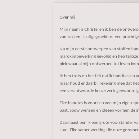
Over mij,
Mijn naam is Christel en ik ben de ontwerp
van zakken, is uitgegroeid tot een prachtig
Na mijn eerste ontwerpen van stoffen handt
marokijnbewerking gevolgd en heb talloze 
plek waar al mijn ontwerpen tot leven kome
Ik ben trots op het feit dat ik handtassen v
maar houd er daarbij rekening mee dat het l
een verantwoorde keuze vertegenwoordig
Elke handtas is voorzien van mijn eigen sp
past. Jouw wensen en ideeën vormen de in
Daarnaast ben ik een grote voorstander v
stad. Elke samenwerking die onze gezamenli