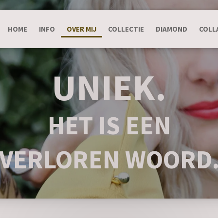
HOME
INFO
OVER MIJ
COLLECTIE
DIAMOND
COLL
UNIEK.
HET IS EEN
VERLOREN WOORD