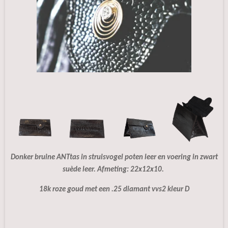
Donker bruine ANTtas in struisvogel poten leer en voering in zwart
suède leer. Afmeting: 22x12x10.
18k roze goud met een .25 diamant vvs2 kleur D