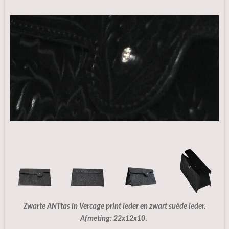
Zwarte ANTtas in Vercage print leder en zwart suède leder.
Afmeting: 22x12x10.