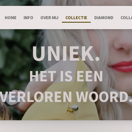
HOME
INFO
OVER MIJ
COLLECTIE
DIAMOND
COLL
UNIEK.
HET IS EEN
VERLOREN WOORD