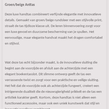
Groen/beige Anttas
Deze luxe handtas combineert verfijnde elegantie met innovatieve
details. Gemaakt van groen/beige rundsleer met een stijlvolle print,
straalt de tas tijdloze klasse uit. De leren binnenvoering zorgt voor
een luxe gevoel en duurzame bescherming van je spullen. Het
eenvoudige, maar elegante handvat maakt het dragen comfortabel
en stijlvol.
Wat deze tas echt bijzonder maakt, is de innovatieve sluiting die
begint aan de voorzijde en afsluit aan de achterzijde met een
elegant boekentasslot. Dit slimme ontwerp geeft de tas een
verrassende twist en zorgt voor een praktische en veilige sluiting.
Het feit dat de voorzijde ook als achterzijde fungeert, creëert een
intrigerende dualiteit die de nieuwsgierigheid prikkelt en de tas een
artistiek karakter geeft. Kortom, deze handtas is niet alleen een
functioneel accessoire, maar ook een uniek kunstwerk dat stijl en